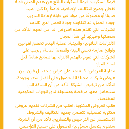
قيمة السكراب: قيمة السكراب الناتج عن هدم المبنى قد لا
تغطي جميع التكاليف الإضافية، خاصةً إذا كان المبنى
قديمًا أو مصنوعًا من مواد غير قابلة لإعادة التدوير.
جودة العمل: قد تتفاوت جودة العمل الذي تقدمه
الشركات التي تقدم هذه العروض، لذا من المهم التأكد من
سمعتها وخبرتها في هذا المجال.
الالتزامات القانونية والبيئية: عملية الهدم تخضع لقوانين
ولوائح صارمة تحمي البيئة والصحة العامة، ويجب على
الشركات التي تقوم بالهدم الالتزام بها.نصائح هامة قبل
اتخاذ القرار:
مقارنة العروض: لا تعتمد على عرض واحد، بل قارن بين
عروض شركات مختلفة للحصول على أفضل سعر وجودة.
التأكد من ترخيص الشركة: تأكد من أن الشركة التي
ستتعامل معها مرخصة ومسجلة لدى الجهات الحكومية
المختصة.
طلب العروض المكتوبة: اطلب من الشركات تقديم عروض
مكتوبة تفصيلية تتضمن جميع التكاليف والشروط.
الاستفسار عن التراخيص والتصاريح: تأكد من أن الشركة
ستقوم بتحمل مسؤولية الحصول على جميع التراخيص