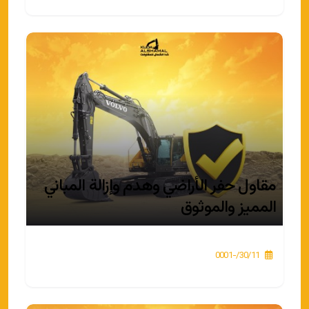
مقاول حفر الأراضي وهدم وإزالة المباني
المميز والموثوق
30/11/-0001