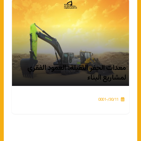
معدات الحفر الثقيلة: العمود الفقري
لمشاريع البناء
30/11/-0001